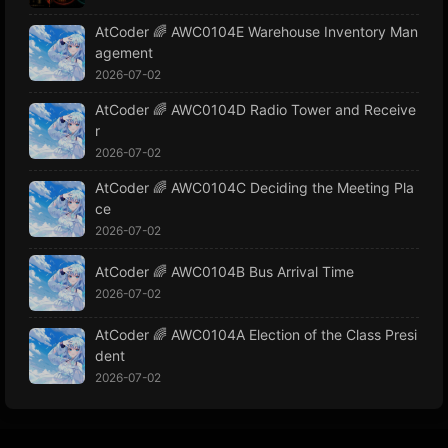
AtCoder 🌈 AWC0104E Warehouse Inventory Man
agement
2026-07-02
AtCoder 🌈 AWC0104D Radio Tower and Receive
r
2026-07-02
AtCoder 🌈 AWC0104C Deciding the Meeting Pla
ce
2026-07-02
AtCoder 🌈 AWC0104B Bus Arrival Time
2026-07-02
AtCoder 🌈 AWC0104A Election of the Class Presi
dent
2026-07-02