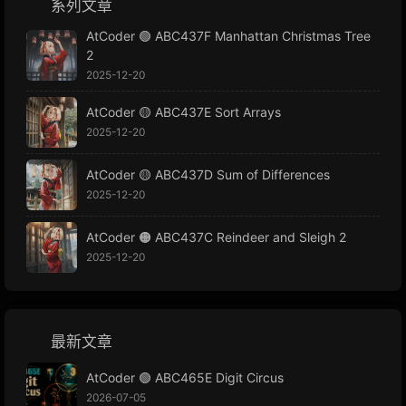
系列文章
AtCoder 🟢 ABC437F Manhattan Christmas Tree
2
2025-12-20
AtCoder 🟡 ABC437E Sort Arrays
2025-12-20
AtCoder 🟡 ABC437D Sum of Differences
2025-12-20
AtCoder 🟠 ABC437C Reindeer and Sleigh 2
2025-12-20
最新文章
AtCoder 🟢 ABC465E Digit Circus
2026-07-05