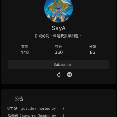
SayA
你說的對，但是我孤單刷題。
文章
標籤
分類
448
360
86
Subscribe
公告
🌐主站：
gdst.dev
(hosted by
)
🪐鏡像：
saya.ing
(hosted by
)