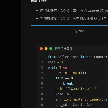
複雜度分析
O(n)
n
secret
g
(
)
時間複雜度：
，其中
為
和
O
n
n
s
e
c
r
e
t
g
O(n)
O(n)
(
)
(
)
空間複雜度：
，其中輸入使用
空
O
n
O
n
Python
PYTHON
1
from
 collections 
import
 Counter
2
kase = 
1
3
while
True
:
4
    n = 
int
(
input
())
5
if
 n == 
0
:
6
break
7
print
(
f"Game 
{kase}
:"
)
8
    kase += 
1
9
    s = 
list
(
map
(
int
, 
input
().s
10
    cnt_s0 = Counter(s)