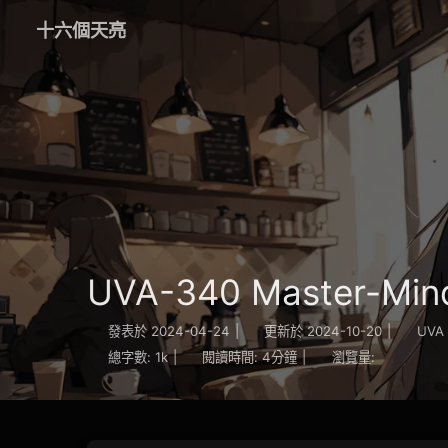
十六個天亮
UVA-340 Master-Mi
發表於
2024-04-24
|
更新於
2024-10-20
|
UVA
總字數:
1k
|
閱讀時間:
4分鐘
|
瀏覽量: