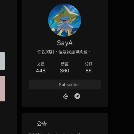
SayA
你說的對，但是我孤單刷題。
文章
標籤
分類
448
360
86
Subscribe
公告