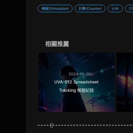
模擬(Simulation)
計數(Counter)
UVA
C
相關推薦
2024-10-20
UVA-512 Spreadsheet
Tracking 解題紀錄