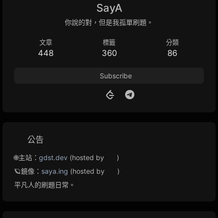
SayA
你說的對，但是我孤單刷題。
文章
標籤
分類
448
360
86
Subscribe
公告
🌐主站：
gdst.dev
(hosted by
)
🪐鏡像：
saya.ing
(hosted by
)
平凡人的刷題日常。