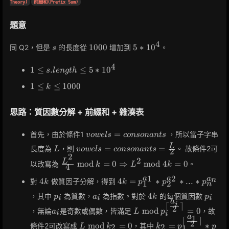
Theory)
前綴和(Prefix Sum)
題意
4
s
1000
5 *
1
0
0
0
5
∗
1
0
同 Q2，但是
的長度從
增加到
。
s
10^4
4
1 \leq
1
≤
.
≤
5
∗
1
0
s
l
e
n
g
t
h
s.length
1
1
≤
≤
1
0
0
0
k
\leq 5 *
\leq
10^4
k
思路：質因數分解 + 前綴和 + 雜湊表
\leq
1000
vowels =
=
首先，由於條件1
，所以當子字串
v
o
w
e
l
s
c
o
n
s
o
n
a
n
t
s
consonants
L
vowels =
L
=
=
長度為
，則
。 故條件2可
L
v
o
w
e
l
s
c
o
n
s
o
n
a
n
t
s
2
2
consonants
2
\frac{L^2}
L
m
o
d
=
0
⇒
m
o
d
4
=
0
以改寫為
。
k
L
k
4
=
{4} \bmod k
\frac{L}
1
2
a
a
4k
4k =
a
n
4
4
=
∗
∗
.
.
.
∗
對
做質因子分解，得到
= 0
k
k
p
p
p
1
2
n
{2}
p_1^{a_1}
\Rightarrow
p_i
a_i
4k
p_i
4
，其中
為質數，
為指數。對於
的每個質因數
p
a
k
p
i
i
i
*
a
L^2 \bmod
i
⌈
⌉
a_i
L \bmod
2
p_2^{a_2}
m
o
d
=
0
，無論
是奇數或偶數，皆滿足
，故
a
L
p
4k =0
i
i
a
p_i^{\lceil
1
* ... *
⌈
⌉
L
k_2 =
2
m
o
d
=
0
=
∗
條件2可改寫成
，其中
2
2
L
k
k
p
p
1
\frac{a_i}