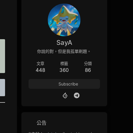
SayA
你說的對，但是我孤單刷題。
文章
標籤
分類
448
360
86
Subscribe
公告