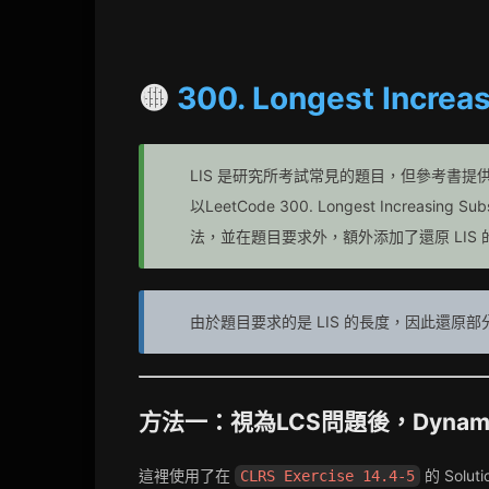
🟡
300. Longest Increa
LIS 是研究所考試常見的題目，但參考書
以LeetCode 300. Longest Increasi
法，並在題目要求外，額外添加了還原 LIS 
由於題目要求的是 LIS 的長度，因此還
方法一：視為LCS問題後，Dynamic Pr
這裡使用了在
的 Solu
CLRS Exercise 14.4-5