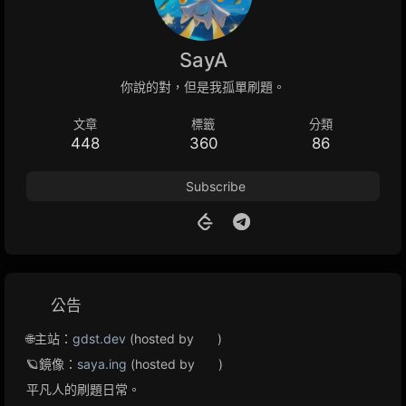
SayA
你說的對，但是我孤單刷題。
文章
標籤
分類
448
360
86
Subscribe
公告
🌐主站：
gdst.dev
(hosted by
)
🪐鏡像：
saya.ing
(hosted by
)
平凡人的刷題日常。