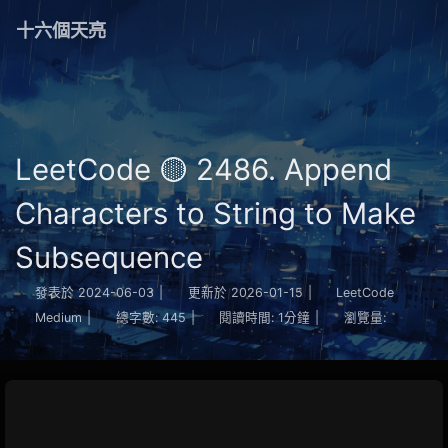
十六個天亮
LeetCode 🟡 2486. Append
Characters to String to Make
Subsequence
發表於
2024-06-03
|
更新於
2026-01-15
|
LeetCode
Medium
|
總字數:
445
|
閱讀時間:
1分鐘
|
瀏覽量: