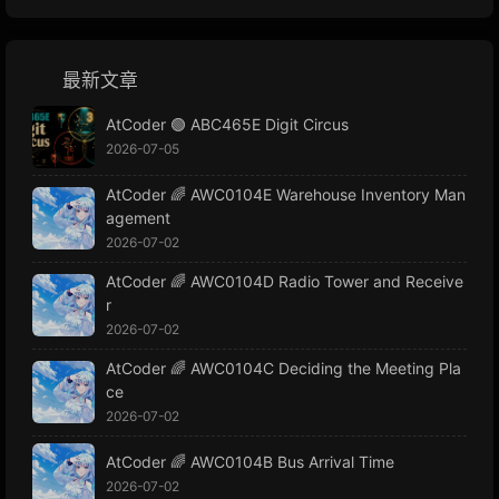
最新文章
AtCoder 🟢 ABC465E Digit Circus
2026-07-05
AtCoder 🌈 AWC0104E Warehouse Inventory Man
agement
2026-07-02
AtCoder 🌈 AWC0104D Radio Tower and Receive
r
2026-07-02
AtCoder 🌈 AWC0104C Deciding the Meeting Pla
ce
2026-07-02
AtCoder 🌈 AWC0104B Bus Arrival Time
2026-07-02