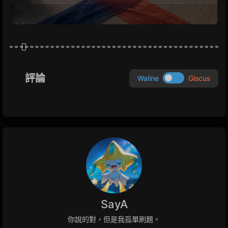
評論
Waline
Giscus
SayA
你說的對，但是我孤單刷題。