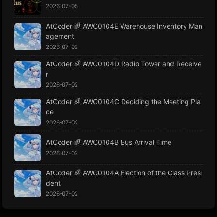
2026-07-05
AtCoder 🌈 AWC0104E Warehouse Inventory Man
agement
2026-07-02
AtCoder 🌈 AWC0104D Radio Tower and Receive
r
2026-07-02
AtCoder 🌈 AWC0104C Deciding the Meeting Pla
ce
2026-07-02
AtCoder 🌈 AWC0104B Bus Arrival Time
2026-07-02
AtCoder 🌈 AWC0104A Election of the Class Presi
dent
2026-07-02