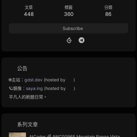
文章
標籤
分類
448
360
86
Subscribe
公告
🌐主站：
gdst.dev
(hosted by
)
🪐鏡像：
saya.ing
(hosted by
)
平凡人的刷題日常。
系列文章
AtCoder 🌈 AWC0096E Mountain Range Vista