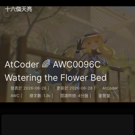
十六個天亮
AtCoder 🌈 AWC0096C
Watering the Flower Bed
發表於
2026-06-28
|
更新於
2026-06-28
|
AtCoder
AWC
|
總字數:
1.3k
|
閱讀時間:
4分鐘
|
瀏覽量: