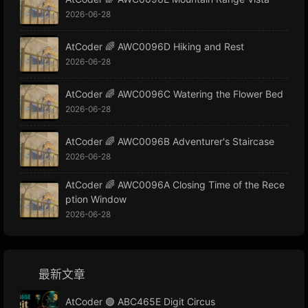
2026-06-28
AtCoder 🌈 AWC0096D Hiking and Rest
2026-06-28
AtCoder 🌈 AWC0096C Watering the Flower Bed
2026-06-28
AtCoder 🌈 AWC0096B Adventurer's Staircase
2026-06-28
AtCoder 🌈 AWC0096A Closing Time of the Rece
ption Window
2026-06-28
最新文章
AtCoder 🟢 ABC465E Digit Circus