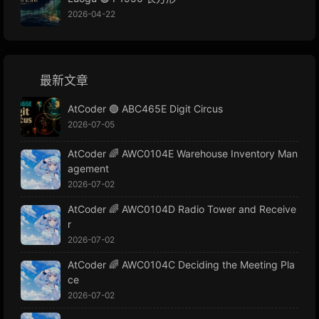
2026-04-22
最新文章
AtCoder 🟢 ABC465E Digit Circus
2026-07-05
AtCoder 🌈 AWC0104E Warehouse Inventory Man
agement
2026-07-02
AtCoder 🌈 AWC0104D Radio Tower and Receive
r
2026-07-02
AtCoder 🌈 AWC0104C Deciding the Meeting Pla
ce
2026-07-02