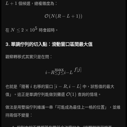
+
1
個候選，總複雜度為：
L
(
(
−
\mathcal{O}(N(R-L+1))
+
1
)
)
O
N
R
L
5
N \le
≤
2
×
1
0
在
時會超時。
N
2\times
10^5
3. 單調佇列的切入點：滑動窗口區間最大值
觀察轉移式其實只是在問：
max
\max_{i-R \le j \le i-L} f[j]
[
]
f
j
−
≤
≤
−
i
R
j
i
L
i
[i-
[
−
,
−
]
也就是「隨著
右移的窗口
中，狀態值的最大
i
i
R
i
L
R,
\mathcal{O}
(
1
)
值」。這正是單調佇列能做到攤還
查詢的情境。
O
i-
(1)
L]
做法是用雙端佇列維護一串「可能成為最佳上一格的位置」，並維
持兩個不變量：