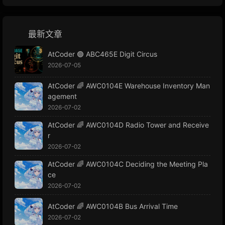
最新文章
AtCoder 🟢 ABC465E Digit Circus
2026-07-05
AtCoder 🌈 AWC0104E Warehouse Inventory Man
agement
2026-07-02
AtCoder 🌈 AWC0104D Radio Tower and Receive
r
2026-07-02
AtCoder 🌈 AWC0104C Deciding the Meeting Pla
ce
2026-07-02
AtCoder 🌈 AWC0104B Bus Arrival Time
2026-07-02