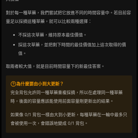
對於每一種草藥，我們嘗試把它放進不同的時間容量中。若目前容
量足以採摘這種草藥，就可以比較兩種選擇：
不採這次草藥，維持原本最佳價值。
採這次草藥，並把剩下時間的最佳價值加上這次取得的價
值。
取兩者較大值，就是目前時間容量下的新最佳答案。
為什麼要由小到大更新？
完全背包允許同一種草藥重複採摘，所以在處理同一種草藥
時，後面的容量應該能使用前面容量剛更新出的結果。
如果像 0/1 背包一樣由大到小更新，每種草藥在一輪中最多只
會被使用一次，會錯誤地變成 0/1 背包。