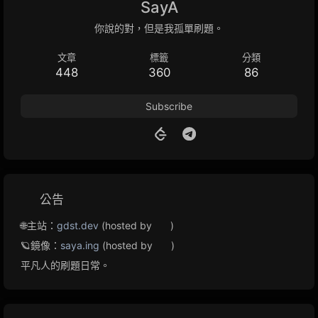
SayA
你說的對，但是我孤單刷題。
文章
標籤
分類
448
360
86
Subscribe
公告
🌐主站：
gdst.dev
(hosted by
)
🪐鏡像：
saya.ing
(hosted by
)
平凡人的刷題日常。