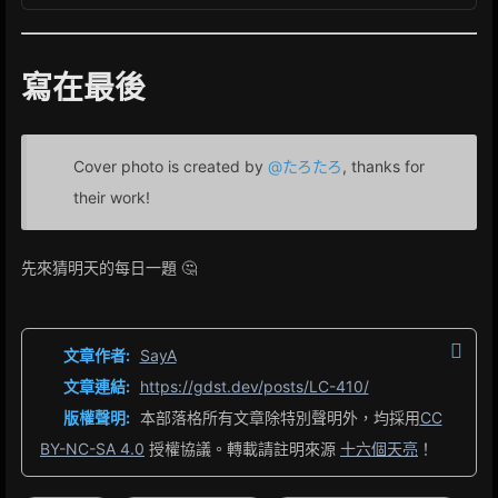
寫在最後
Cover photo is created by
@たろたろ
, thanks for
their work!
先來猜明天的每日一題 🤔
文章作者:
SayA
文章連結:
https://gdst.dev/posts/LC-410/
版權聲明:
本部落格所有文章除特別聲明外，均採用
CC
BY-NC-SA 4.0
授權協議。轉載請註明來源
十六個天亮
！