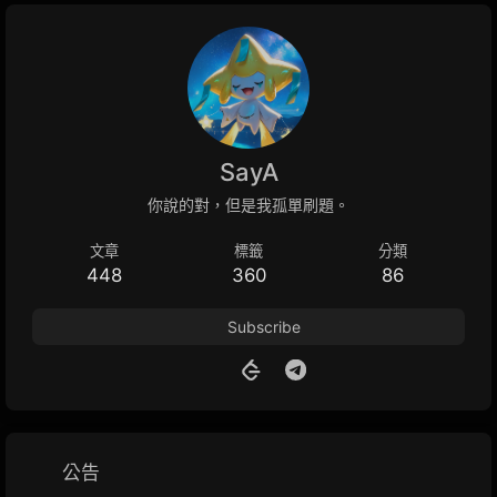
SayA
你說的對，但是我孤單刷題。
文章
標籤
分類
448
360
86
Subscribe
公告