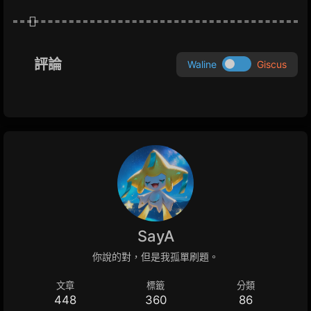
評論
Waline
Giscus
SayA
你說的對，但是我孤單刷題。
文章
標籤
分類
448
360
86