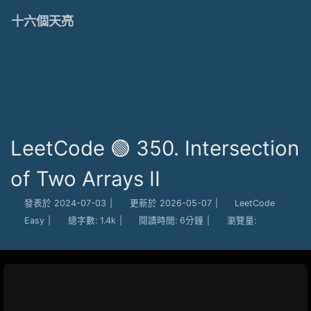
十六個天亮
LeetCode 🟢 350. Intersection
of Two Arrays II
發表於
2024-07-03
|
更新於
2026-05-07
|
LeetCode
Easy
|
總字數:
1.4k
|
閱讀時間:
6分鐘
|
瀏覽量: