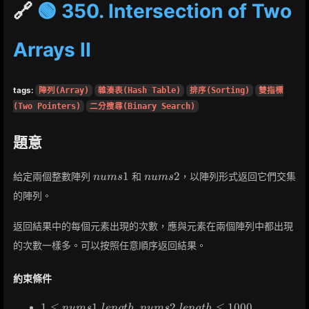
🔗
🟢 350. Intersection of Two
Arrays II
tags:
陣列(Array)
雜湊表(Hash Table)
排序(Sorting)
雙指標
(Two Pointers)
二分搜尋(Binary Search)
題意
nums1
nums2
1
2
給定兩個整數陣列
和
，以陣列形式返回它們交集
n
u
m
s
n
u
m
s
的陣列。
返回結果中的每個元素出現的次數，應與元素在兩個陣列中都出現
的次數一樣多。可以按照任意順序返回結果。
約束條件
1 \leq
1
≤
1
.
,
2
.
≤
1
0
0
0
n
u
m
s
l
e
n
g
t
h
n
u
m
s
l
e
n
g
t
h