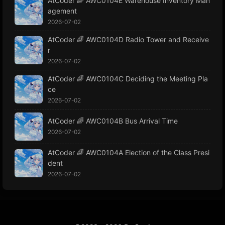
AtCoder 🌈 AWC0104E Warehouse Inventory Man
agement
2026-07-02
AtCoder 🌈 AWC0104D Radio Tower and Receive
r
2026-07-02
AtCoder 🌈 AWC0104C Deciding the Meeting Pla
ce
2026-07-02
AtCoder 🌈 AWC0104B Bus Arrival Time
2026-07-02
AtCoder 🌈 AWC0104A Election of the Class Presi
dent
2026-07-02