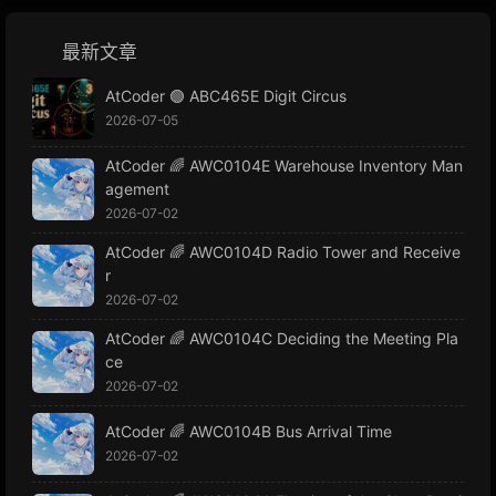
最新文章
AtCoder 🟢 ABC465E Digit Circus
2026-07-05
AtCoder 🌈 AWC0104E Warehouse Inventory Man
agement
2026-07-02
AtCoder 🌈 AWC0104D Radio Tower and Receive
r
2026-07-02
AtCoder 🌈 AWC0104C Deciding the Meeting Pla
ce
2026-07-02
AtCoder 🌈 AWC0104B Bus Arrival Time
2026-07-02