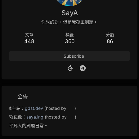
SayA
你說的對，但是我孤單刷題。
文章
標籤
分類
448
360
86
Subscribe
公告
🌐主站：
gdst.dev
(hosted by
)
🪐鏡像：
saya.ing
(hosted by
)
平凡人的刷題日常。