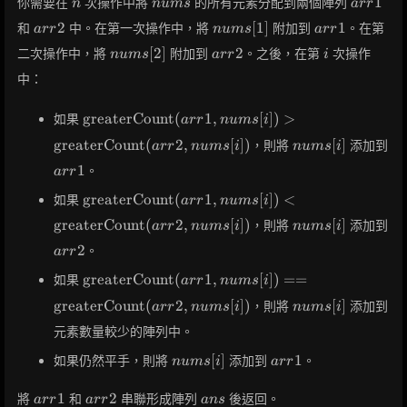
1
你需要在
次操作中將
的所有元素分配到兩個陣列
n
n
u
m
s
a
r
r
arr2
nums[1]
arr1
2
[
1
]
1
和
中。在第一次操作中，將
附加到
。在第
a
r
r
n
u
m
s
a
r
r
nums[2]
arr2
i
[
2
]
2
二次操作中，將
附加到
。之後，在第
次操作
n
u
m
s
a
r
r
i
中：
\text{greaterCount}
greaterCount
(
1
,
[
]
)
>
如果
a
r
r
n
u
m
s
i
(arr1, nums[i]) >
nums[i]
greaterCount
(
2
,
[
]
)
[
]
，則將
添加到
a
r
r
n
u
m
s
i
n
u
m
s
i
\text{greaterCount}
arr1
(arr2, nums[i])
1
。
a
r
r
\text{greaterCount}
greaterCount
(
1
,
[
]
)
<
如果
a
r
r
n
u
m
s
i
(arr1, nums[i]) <
nums[i]
greaterCount
(
2
,
[
]
)
[
]
，則將
添加到
a
r
r
n
u
m
s
i
n
u
m
s
i
\text{greaterCount}
arr2
(arr2, nums[i])
2
。
a
r
r
\text{greaterCount}
greaterCount
(
1
,
[
]
)
=
=
如果
a
r
r
n
u
m
s
i
(arr1, nums[i]) ==
nums[i]
greaterCount
(
2
,
[
]
)
[
]
，則將
添加到
a
r
r
n
u
m
s
i
n
u
m
s
i
\text{greaterCount}
(arr2, nums[i])
元素數量較少的陣列中。
nums[i]
arr1
[
]
1
如果仍然平手，則將
添加到
。
n
u
m
s
i
a
r
r
arr1
arr2
ans
1
2
將
和
串聯形成陣列
後返回。
a
r
r
a
r
r
a
n
s