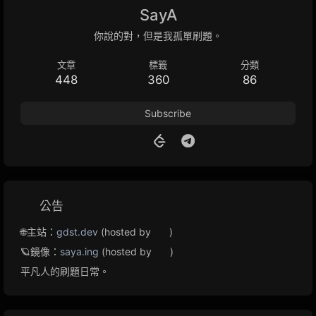
SayA
你說的對，但是我孤單刷題。
文章
標籤
分類
448
360
86
Subscribe
公告
🌐主站：
gdst.dev
(hosted by
)
🪐鏡像：
saya.ing
(hosted by
)
平凡人的刷題日常。