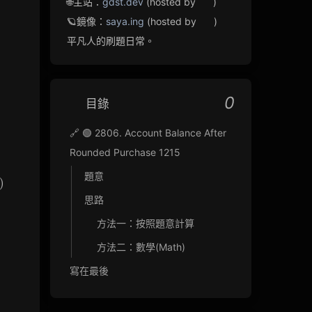
🌐主站：
gdst.dev
(hosted by
)
🪐鏡像：
saya.ing
(hosted by
)
平凡人的刷題日常。
0
目錄
🔗 🟢 2806. Account Balance After
Rounded Purchase 1215
題意
)
purchaseAmount}
思路
purchaseAmount}
方法一：按照題意計算
方法二：數學(Math)
寫在最後