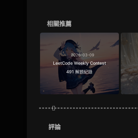
相關推薦
2026-03-09
LeetCode Weekly Contest
491 解題紀錄
評論