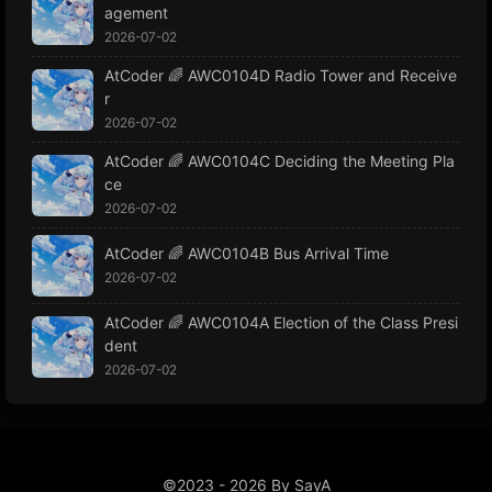
agement
2026-07-02
AtCoder 🌈 AWC0104D Radio Tower and Receive
r
2026-07-02
AtCoder 🌈 AWC0104C Deciding the Meeting Pla
ce
2026-07-02
AtCoder 🌈 AWC0104B Bus Arrival Time
2026-07-02
AtCoder 🌈 AWC0104A Election of the Class Presi
dent
2026-07-02
©2023 - 2026 By SayA