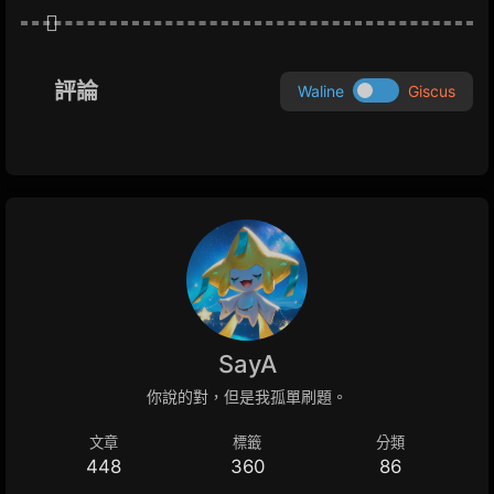
評論
Waline
Giscus
SayA
你說的對，但是我孤單刷題。
文章
標籤
分類
448
360
86