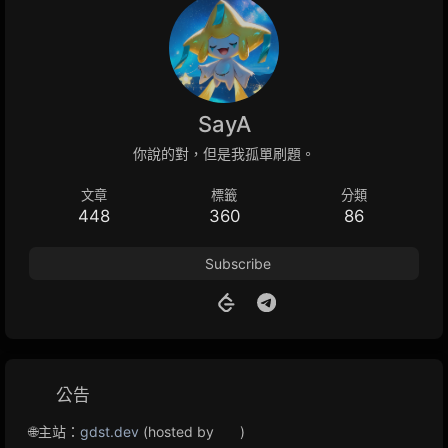
SayA
你說的對，但是我孤單刷題。
文章
標籤
分類
448
360
86
Subscribe
公告
🌐主站：
gdst.dev
(hosted by
)