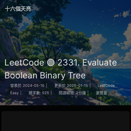
十六個天亮
LeetCode 🟢 2331. Evaluate
Boolean Binary Tree
發表於
2024-05-16
|
更新於
2026-01-15
|
LeetCode
Easy
|
總字數:
525
|
閱讀時間:
2分鐘
|
瀏覽量: