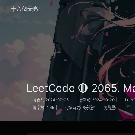
十六個天亮
LeetCode 🔴 2065. Ma
發表於
2024-07-06
|
更新於
2024-10-20
|
Leet
總字數:
1.4k
|
閱讀時間:
6分鐘
|
瀏覽量: