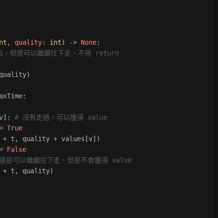
nt
, quality: 
int
) -> 
None
:
點，但還可以繼續往下走，不用 return
quality)
axTime:
v]: 
# 沒有走過，可以獲得 value
= 
True
 + t, quality + values[v])
= 
False
還是可以繼續往下走，但是不會獲得 value
 + t, quality)