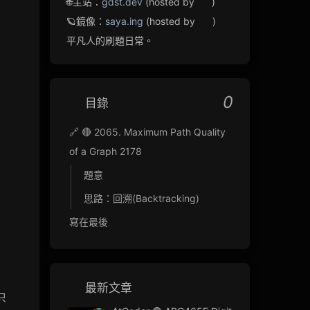
🌐主站：
gdst.dev
(hosted by
)
🪐鏡像：
saya.ing
(hosted by
)
平凡人的刷題日常。
0
目錄
🔗 🔴 2065. Maximum Path Quality
of a Graph 2178
題意
思路：回溯(Backtracking)
寫在最後
最新文章
只