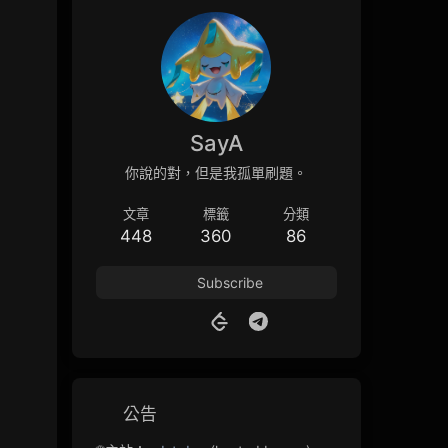
SayA
你說的對，但是我孤單刷題。
文章
標籤
分類
448
360
86
Subscribe
公告