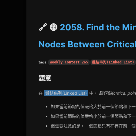
🔗 🟡
2058. Find the M
Nodes Between Critical
tags:
Weekly Contest 265
鏈結串列(Linked List)
題意
在
鏈結串列(Linked List)
中，
臨界點(critical poin
如果當前節點的值嚴格大於前一個節點和下
如果當前節點的值嚴格小於前一個節點和下
但需要注意的是，一個節點只有在存在前一