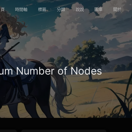
頁
時間軸
標籤
分類
說說
圖庫
關於
mum Number of Nodes