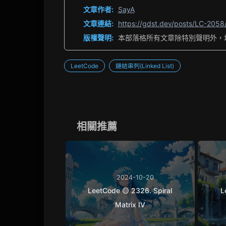
文章作者:
SayA
文章連結:
https://gdst.dev/posts/LC-2058
版權聲明:
本部落格所有文章除特別聲明外，
LeetCode
鏈結串列(Linked List)
相關推薦
2024-10-20
LeetCode 🟡 2326. Spiral
L
Matrix IV