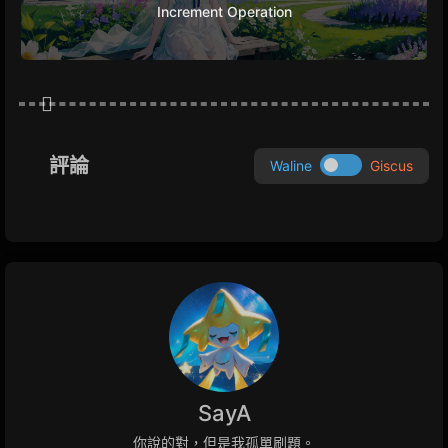
Increment Operation
評論
Waline
Giscus
SayA
你說的對，但是我孤單刷題。