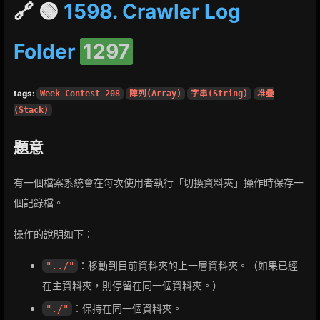
🔗 🟢
1598. Crawler Log
Folder
1297
tags:
Week Contest 208
陣列(Array)
字串(String)
堆疊
(Stack)
題意
有一個檔案系統會在每次使用者執行「切換資料夾」操作時保存一
個記錄檔。
操作的說明如下：
：移動到目前資料夾的上一層資料夾。（如果已經
"../"
在主資料夾，則停留在同一個資料夾。）
：保持在同一個資料夾。
"./"