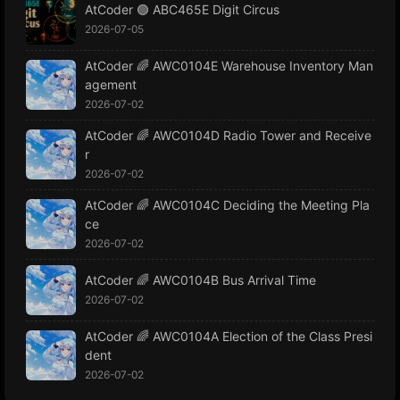
AtCoder 🟢 ABC465E Digit Circus
2026-07-05
AtCoder 🌈 AWC0104E Warehouse Inventory Man
agement
2026-07-02
AtCoder 🌈 AWC0104D Radio Tower and Receive
r
2026-07-02
AtCoder 🌈 AWC0104C Deciding the Meeting Pla
ce
2026-07-02
AtCoder 🌈 AWC0104B Bus Arrival Time
2026-07-02
AtCoder 🌈 AWC0104A Election of the Class Presi
dent
2026-07-02