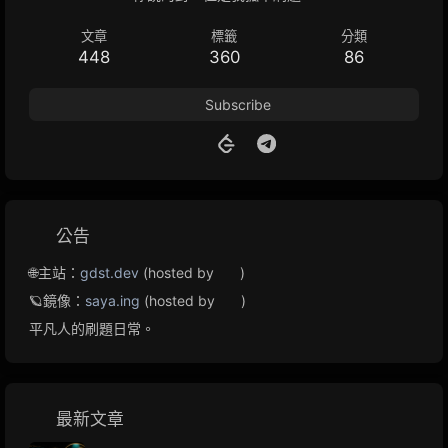
文章
標籤
分類
448
360
86
Subscribe
公告
🌐主站：
gdst.dev
(hosted by
)
🪐鏡像：
saya.ing
(hosted by
)
平凡人的刷題日常。
最新文章