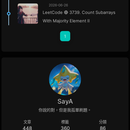
2026-06-26
LeetCode 🔴 3739. Count Subarrays
With Majority Element II
1
SayA
你說的對，但是我孤單刷題。
文章
標籤
分類
448
360
86