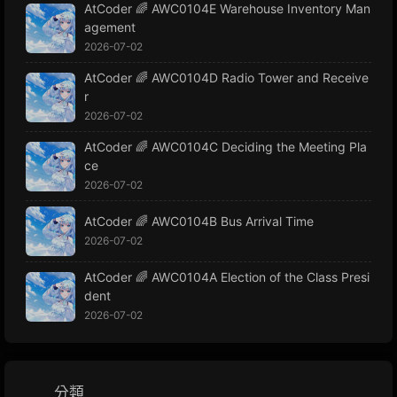
AtCoder 🌈 AWC0104E Warehouse Inventory Man
agement
2026-07-02
AtCoder 🌈 AWC0104D Radio Tower and Receive
r
2026-07-02
AtCoder 🌈 AWC0104C Deciding the Meeting Pla
ce
2026-07-02
AtCoder 🌈 AWC0104B Bus Arrival Time
2026-07-02
AtCoder 🌈 AWC0104A Election of the Class Presi
dent
2026-07-02
分類