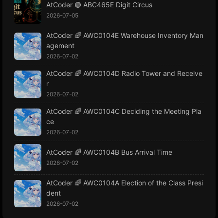
AtCoder 🟢 ABC465E Digit Circus
2026-07-05
AtCoder 🌈 AWC0104E Warehouse Inventory Man
agement
2026-07-02
AtCoder 🌈 AWC0104D Radio Tower and Receive
r
2026-07-02
AtCoder 🌈 AWC0104C Deciding the Meeting Pla
ce
2026-07-02
AtCoder 🌈 AWC0104B Bus Arrival Time
2026-07-02
AtCoder 🌈 AWC0104A Election of the Class Presi
dent
2026-07-02