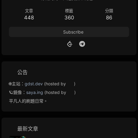
文章
標籤
分類
448
360
86
Subscribe
公告
🌐主站：
gdst.dev
(hosted by
)
🪐鏡像：
saya.ing
(hosted by
)
平凡人的刷題日常。
最新文章