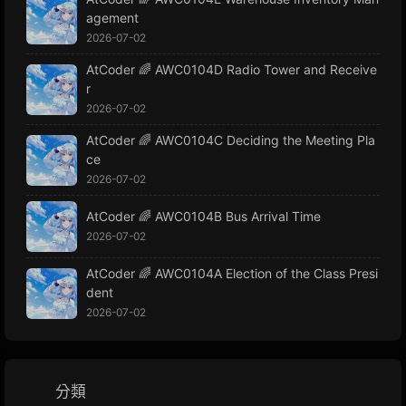
agement
2026-07-02
AtCoder 🌈 AWC0104D Radio Tower and Receive
r
2026-07-02
AtCoder 🌈 AWC0104C Deciding the Meeting Pla
ce
2026-07-02
AtCoder 🌈 AWC0104B Bus Arrival Time
2026-07-02
AtCoder 🌈 AWC0104A Election of the Class Presi
dent
2026-07-02
分類