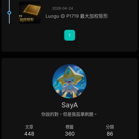
2026-04-24
Luogu 🟡 P1719 最大加权矩形
1
SayA
你說的對，但是我孤單刷題。
文章
標籤
分類
448
360
86