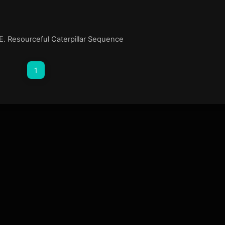
. Resourceful Caterpillar Sequence
1