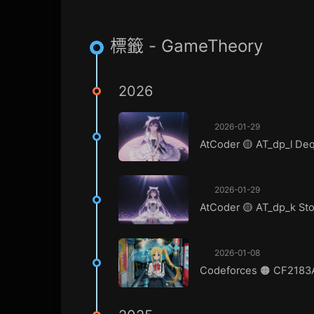
標籤 - GameTheory
2026
2026-01-29
AtCoder 🟡 AT_dp_l De
2026-01-29
AtCoder 🟡 AT_dp_k St
2026-01-08
Codeforces 🟠 CF2183A