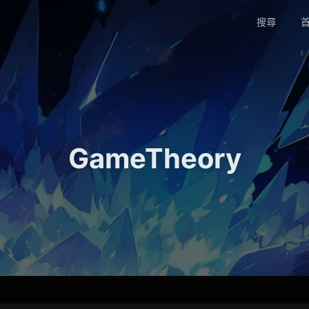
搜尋
首
GameTheory