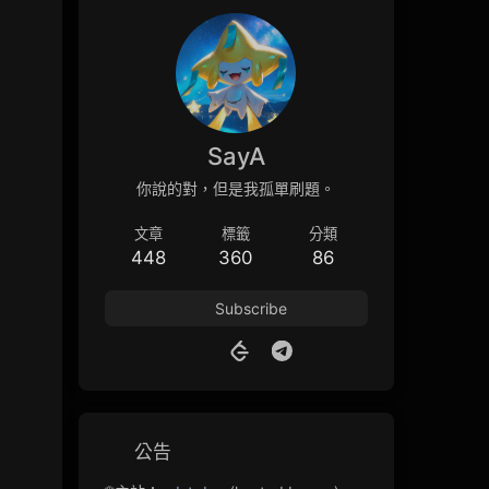
SayA
你說的對，但是我孤單刷題。
文章
標籤
分類
448
360
86
Subscribe
公告