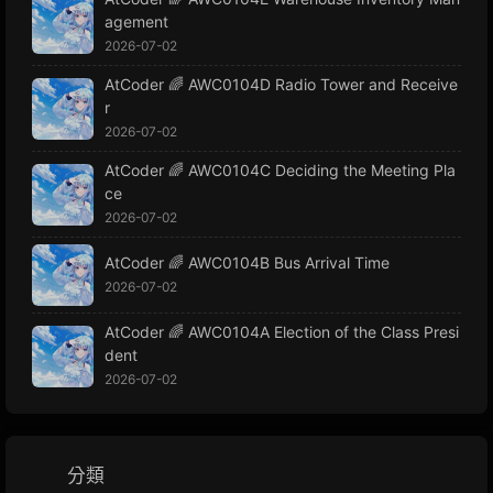
agement
2026-07-02
AtCoder 🌈 AWC0104D Radio Tower and Receive
r
2026-07-02
AtCoder 🌈 AWC0104C Deciding the Meeting Pla
ce
2026-07-02
AtCoder 🌈 AWC0104B Bus Arrival Time
2026-07-02
AtCoder 🌈 AWC0104A Election of the Class Presi
dent
2026-07-02
分類