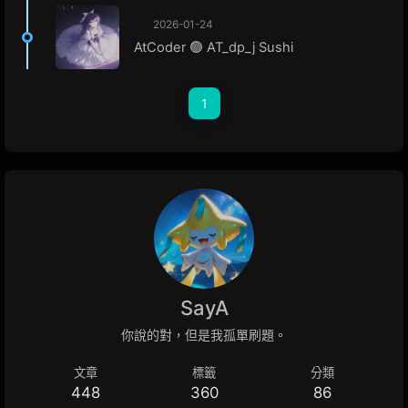
2026-01-24
AtCoder 🟢 AT_dp_j Sushi
1
SayA
你說的對，但是我孤單刷題。
文章
標籤
分類
448
360
86