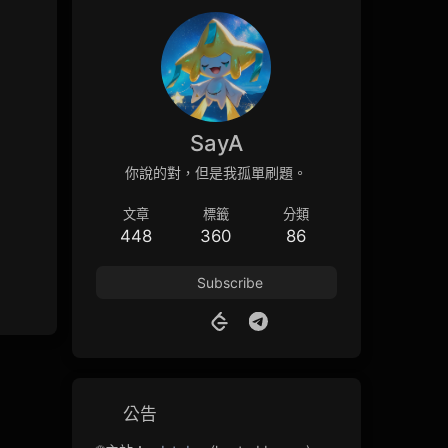
SayA
你說的對，但是我孤單刷題。
文章
標籤
分類
448
360
86
Subscribe
公告