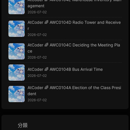
agement
2026-07-02
AtCoder 🌈 AWC0104D Radio Tower and Receive
r
2026-07-02
AtCoder 🌈 AWC0104C Deciding the Meeting Pla
ce
2026-07-02
AtCoder 🌈 AWC0104B Bus Arrival Time
2026-07-02
AtCoder 🌈 AWC0104A Election of the Class Presi
dent
2026-07-02
分類