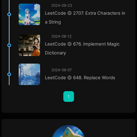
2024-09-23
LeetCode 🟡 2707. Extra Characters in
a String
2024-08-12
LeetCode 🟡 676. Implement Magic
Dictionary
2024-06-07
LeetCode 🟡 648. Replace Words
1