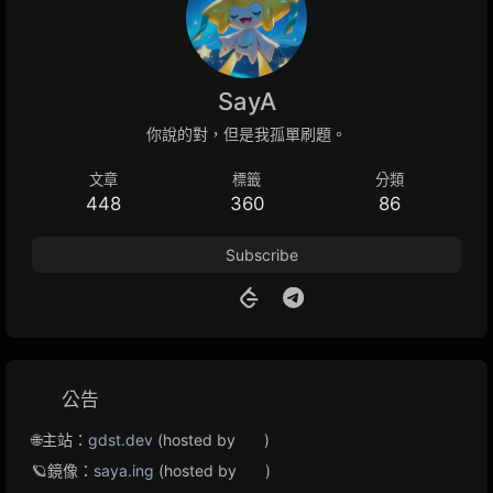
SayA
你說的對，但是我孤單刷題。
文章
標籤
分類
448
360
86
Subscribe
公告
🌐主站：
gdst.dev
(hosted by
)
🪐鏡像：
saya.ing
(hosted by
)