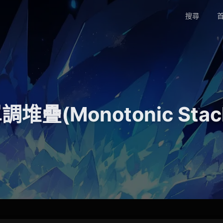
搜尋
首
調堆疊(Monotonic Stac