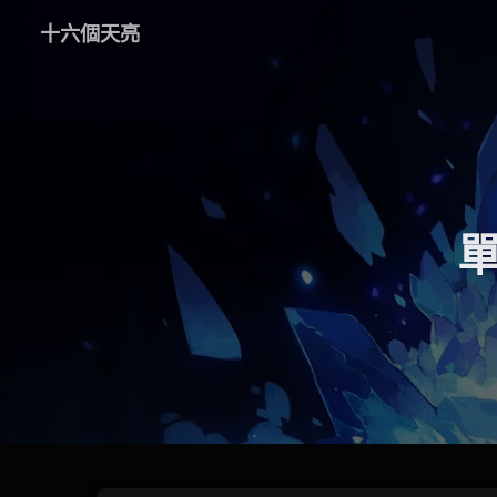
十六個天亮
單