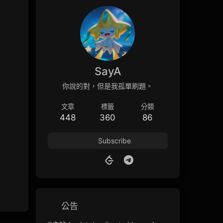
SayA
你說的對，但是我孤單刷題。
文章
標籤
分類
448
360
86
Subscribe
公告