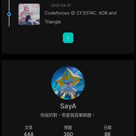
2025-04-07
Codeforces 🟡 CF2074C. XOR and
Triangle
1
SayA
你說的對，但是我孤單刷題。
文章
標籤
分類
448
360
86