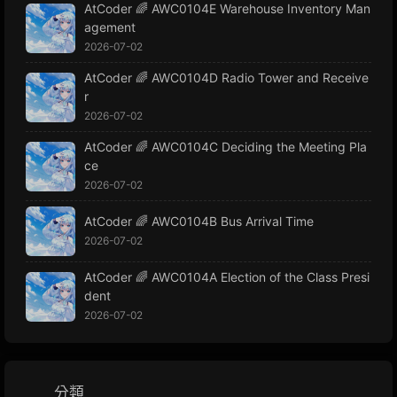
AtCoder 🌈 AWC0104E Warehouse Inventory Man
agement
2026-07-02
AtCoder 🌈 AWC0104D Radio Tower and Receive
r
2026-07-02
AtCoder 🌈 AWC0104C Deciding the Meeting Pla
ce
2026-07-02
AtCoder 🌈 AWC0104B Bus Arrival Time
2026-07-02
AtCoder 🌈 AWC0104A Election of the Class Presi
dent
2026-07-02
分類