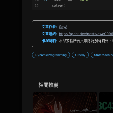
15
    solve()
文章作者:
SayA
文章連結:
https://gdst.dev/posts/awc0096
版權聲明:
本部落格所有文章除特別聲明外，
DynamicProgramming
Greedy
StateMachi
相關推薦