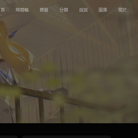
頁
時間軸
標籤
分類
說說
圖庫
關於