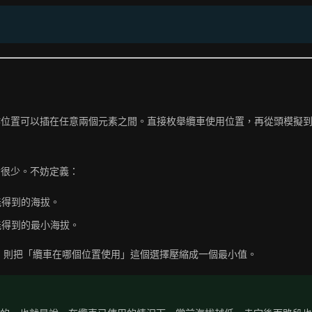
作位置可以插在任意兩個元素之間。直接枚舉纜車使用位置，再從頭模擬
實很少。不妨定義：
能得到的海拔。
能得到的最小海拔。
]
則把「纜車在哪個位置使用」這個選擇壓縮成一個最小值。