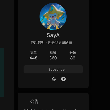
SayA
你說的對，但是我孤單刷題。
文章
標籤
分類
448
360
86
Subscribe
N
公告