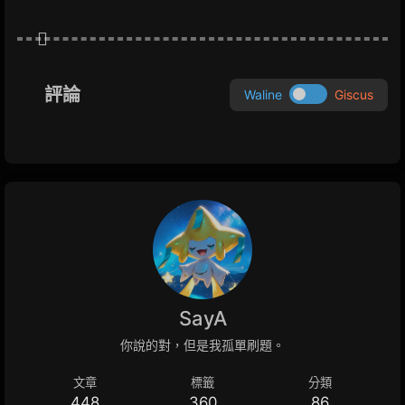
評論
Waline
Giscus
SayA
你說的對，但是我孤單刷題。
文章
標籤
分類
448
360
86