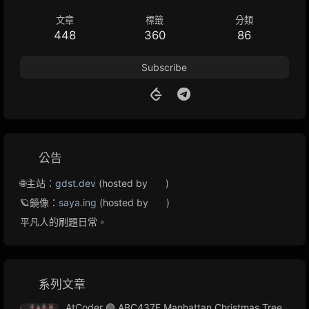
文章
標籤
分類
448
360
86
Subscribe
公告
🌐主站：
gdst.dev
(hosted by
)
🪐鏡像：
saya.ing
(hosted by
)
平凡人的刷題日常。
系列文章
AtCoder 🟢 ABC437F Manhattan Christmas Tree