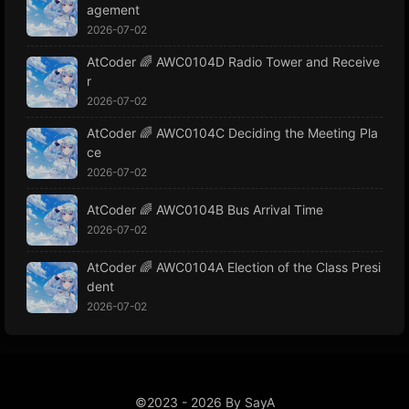
agement
2026-07-02
AtCoder 🌈 AWC0104D Radio Tower and Receive
r
2026-07-02
AtCoder 🌈 AWC0104C Deciding the Meeting Pla
ce
2026-07-02
AtCoder 🌈 AWC0104B Bus Arrival Time
2026-07-02
AtCoder 🌈 AWC0104A Election of the Class Presi
dent
2026-07-02
©2023 - 2026 By SayA