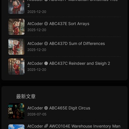
2
2025-12-20
AtCoder 🟡 ABC437E Sort Arrays
2025-12-20
AtCoder 🟡 ABC437D Sum of Differences
2025-12-20
AtCoder 🟠 ABC437C Reindeer and Sleigh 2
2025-12-20
最新文章
AtCoder 🟢 ABC465E Digit Circus
2026-07-05
AtCoder 🌈 AWC0104E Warehouse Inventory Man