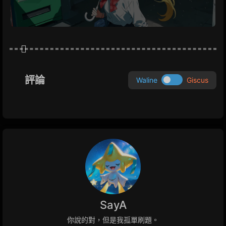
評論
Waline
Giscus
SayA
你說的對，但是我孤單刷題。