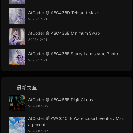
AtCoder 🟡 ABC436D Teleport Maze
2025-12-21
AtCoder 🟢 ABC436E Minimum Swap
2025-12-21
AtCoder 🟢 ABC436F Starry Landscape Photo
2025-12-21
最新文章
AtCoder 🟢 ABC465E Digit Circus
2026-07-05
AtCoder 🌈 AWC0104E Warehouse Inventory Man
agement
2026-07-02