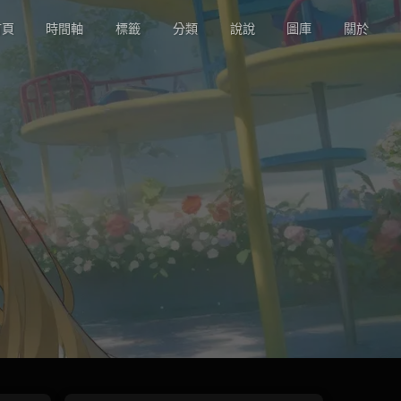
頁
時間軸
標籤
分類
說說
圖庫
關於