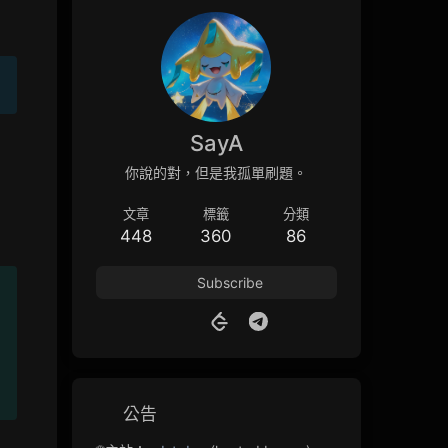
SayA
你說的對，但是我孤單刷題。
文章
標籤
分類
448
360
86
Subscribe
公告