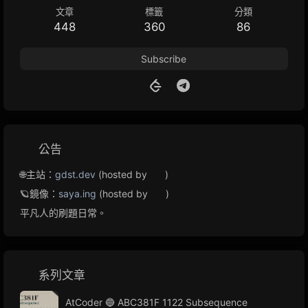
文章
標籤
分類
448
360
86
Subscribe
公告
🌐主站：
gdst.dev
(hosted by
)
🪐鏡像：
saya.ing
(hosted by
)
平凡人的刷題日常。
系列文章
AtCoder 🔵 ABC381F 1122 Subsequence