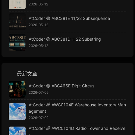
2026-05-12
AtCoder 🟢 ABC381E 11/22 Subsequence
2026-05-12
AtCoder 🟡 ABC381D 1122 Substring
2026-05-12
最新文章
AtCoder 🟢 ABC465E Digit Circus
2026-07-05
AtCoder 🌈 AWC0104E Warehouse Inventory Man
agement
2026-07-02
AtCoder 🌈 AWC0104D Radio Tower and Receive
r