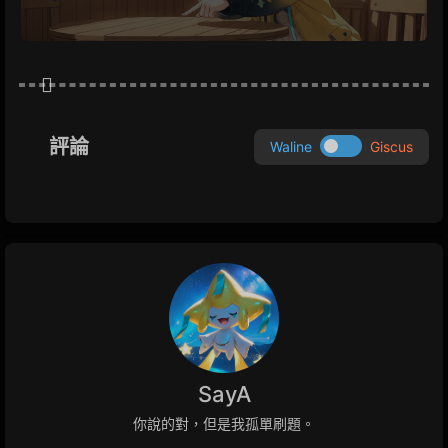
評論
Waline
Giscus
SayA
你說的對，但是我孤單刷題。