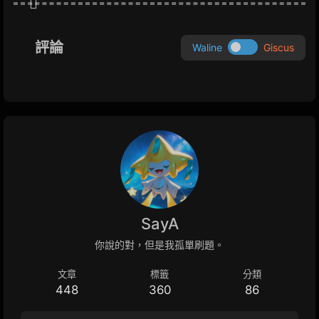
評論
Waline
Giscus
SayA
你說的對，但是我孤單刷題。
文章
標籤
分類
448
360
86