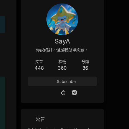
SayA
你說的對，但是我孤單刷題。
文章
標籤
分類
448
360
86
Subscribe
公告