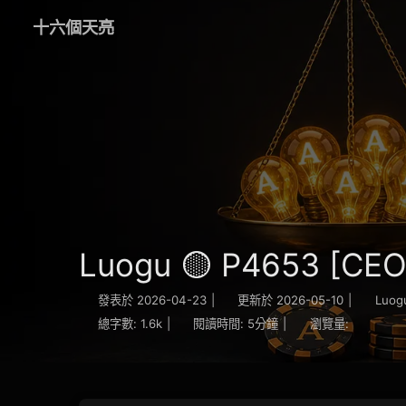
十六個天亮
Luogu 🟡 P4653 [CEOI
發表於
2026-04-23
|
更新於
2026-05-10
|
Luog
總字數:
1.6k
|
閱讀時間:
5分鐘
|
瀏覽量: