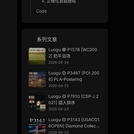
4. 正確性直觀總結
Code
系列文章
Luogu 🔵 P1578 [WC200
2] 奶牛浴场
2026-04-24
Luogu 🟡 P3467 [POI 200
8] PLA-Postering
2026-04-23
Luogu 🟡 P7910 [CSP-J 2
021] 插入排序
2026-04-23
Luogu 🟡 P3143 [USACO1
6OPEN] Diamond Collecto
r S
2026-04-23