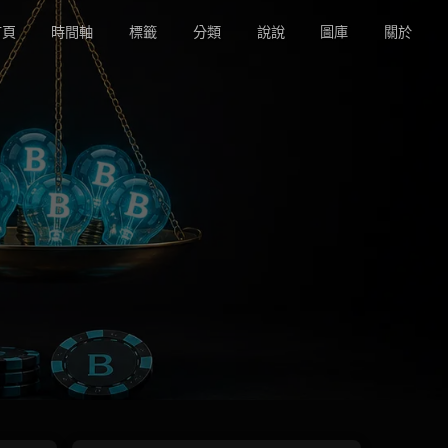
頁
時間軸
標籤
分類
說說
圖庫
關於