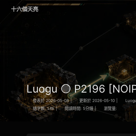
十六個天亮
Luogu 🟡 P2196 [N
發表於
2026-05-08
|
更新於
2026-05-10
|
Luog
總字數:
1.6k
|
閱讀時間:
5分鐘
|
瀏覽量: