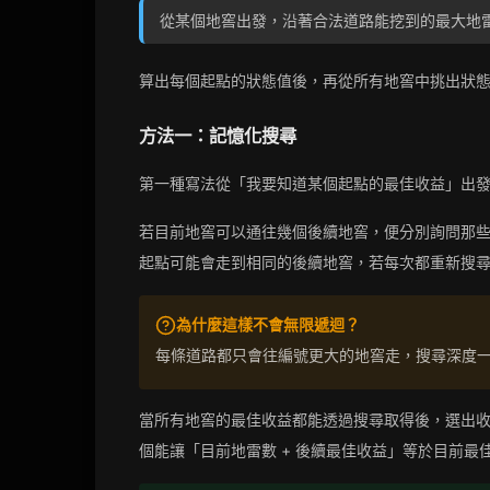
從某個地窖出發，沿著合法道路能挖到的最大地
算出每個起點的狀態值後，再從所有地窖中挑出狀
方法一：記憶化搜尋
第一種寫法從「我要知道某個起點的最佳收益」出
若目前地窖可以通往幾個後續地窖，便分別詢問那
起點可能會走到相同的後續地窖，若每次都重新搜
為什麼這樣不會無限遞迴？
每條道路都只會往編號更大的地窖走，搜尋深度
當所有地窖的最佳收益都能透過搜尋取得後，選出
個能讓「目前地雷數 + 後續最佳收益」等於目前