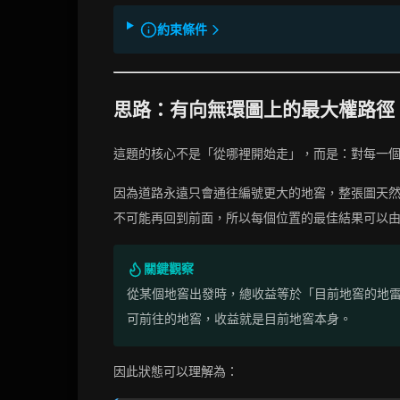
約束條件
思路：有向無環圖上的最大權路徑
這題的核心不是「從哪裡開始走」，而是：對每一
因為道路永遠只會通往編號更大的地窖，整張圖天
不可能再回到前面，所以每個位置的最佳結果可以
關鍵觀察
從某個地窖出發時，總收益等於「目前地窖的地
可前往的地窖，收益就是目前地窖本身。
因此狀態可以理解為：