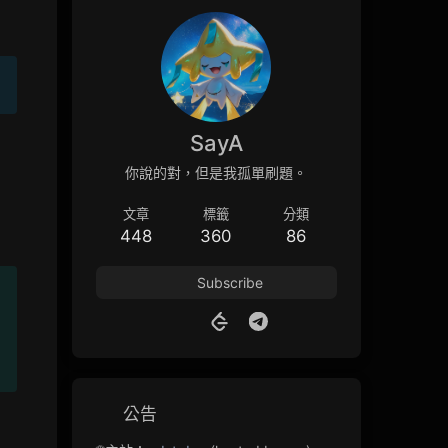
SayA
你說的對，但是我孤單刷題。
文章
標籤
分類
448
360
86
Subscribe
公告