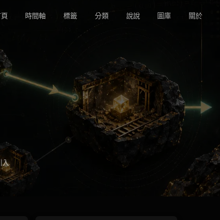
頁
時間軸
標籤
分類
說說
圖庫
關於
引入