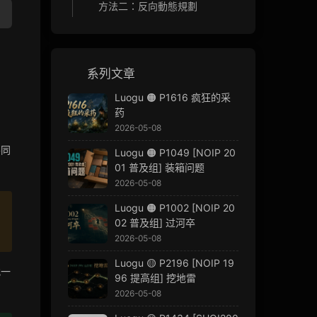
方法二：反向動態規劃
系列文章
Luogu 🟠 P1616 疯狂的采
药
2026-05-08
不同
Luogu 🟠 P1049 [NOIP 20
01 普及组] 装箱问题
2026-05-08
Luogu 🟠 P1002 [NOIP 20
02 普及组] 过河卒
2026-05-08
Luogu 🟡 P2196 [NOIP 19
找一
96 提高组] 挖地雷
2026-05-08