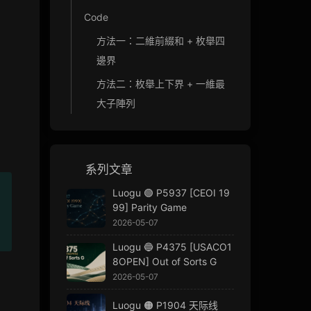
Code
方法一：二維前綴和 + 枚舉四
邊界
方法二：枚舉上下界 + 一維最
大子陣列
系列文章
Luogu 🟢 P5937 [CEOI 19
99] Parity Game
2026-05-07
Luogu 🔵 P4375 [USACO1
8OPEN] Out of Sorts G
2026-05-07
Luogu 🟠 P1904 天际线