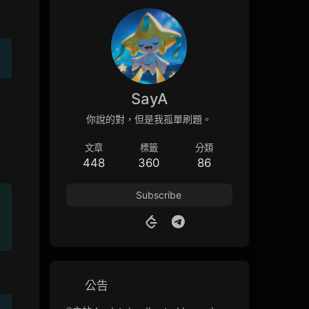
SayA
你說的對，但是我孤單刷題。
文章
標籤
分類
448
360
86
Subscribe
公告