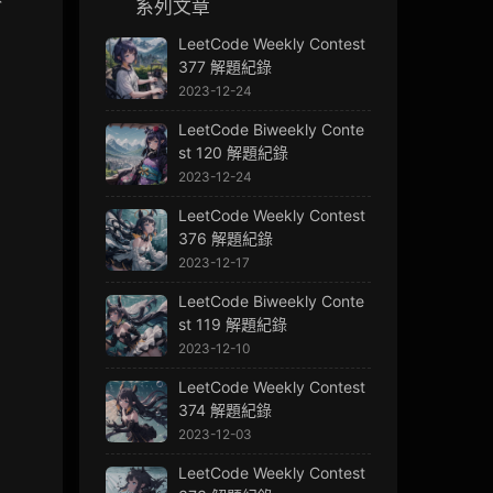
系列文章
LeetCode Weekly Contest
377 解題紀錄
2023-12-24
LeetCode Biweekly Conte
st 120 解題紀錄
2023-12-24
LeetCode Weekly Contest
376 解題紀錄
2023-12-17
LeetCode Biweekly Conte
st 119 解題紀錄
2023-12-10
LeetCode Weekly Contest
374 解題紀錄
2023-12-03
LeetCode Weekly Contest