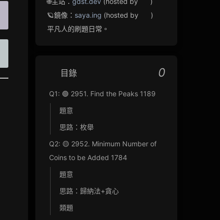
🌐主站：
gdst.dev
(hosted by
)
🪐鏡像：
saya.ing
(hosted by
)
平凡人的刷題日常。
0
目錄
Q1: 🟢 2951. Find the Peaks 1189
題意
思路：枚舉
Q2: 🟡 2952. Minimum Number of
Coins to be Added 1784
題意
思路：歸納法+貪心
類題