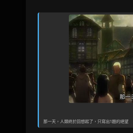
那一天，人類終於回想起了，只寫出1題的絕望