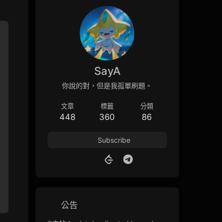
SayA
你說的對，但是我孤單刷題。
文章
標籤
分類
448
360
86
Subscribe
公告