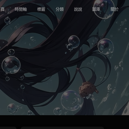
頁
時間軸
標籤
分類
說說
圖庫
關於