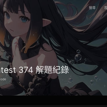
搜尋
首
ontest 374 解題紀錄
Code