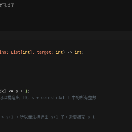
k就可以了
ins: 
List
[
int
], target: 
int
) -> 
int
:
dx] <= s + 
1
:
 可以構造出 [0, s + coins[idx] ] 中的所有整數
> s+1 ，所以無法構造出 s+1 了，需要補充 s+1