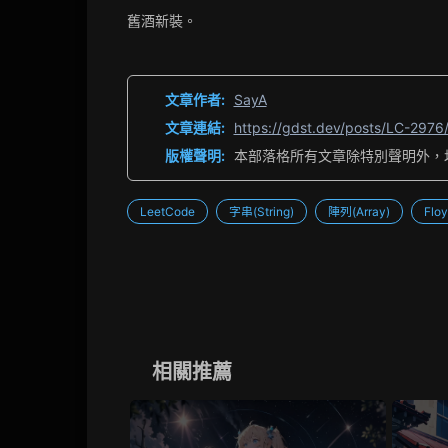
舊酒新裝。
文章作者:
SayA
文章連結:
https://gdst.dev/posts/LC-2976
版權聲明:
本部落格所有文章除特別聲明外，
LeetCode
字串(String)
陣列(Array)
Floy
相關推薦