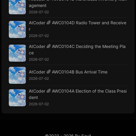
agement
2026-07-02
AtCoder 🌈 AWC0104D Radio Tower and Receive
r
2026-07-02
AtCoder 🌈 AWC0104C Deciding the Meeting Pla
ce
2026-07-02
AtCoder 🌈 AWC0104B Bus Arrival Time
2026-07-02
AtCoder 🌈 AWC0104A Election of the Class Presi
dent
2026-07-02
©2023 - 2026 By SayA