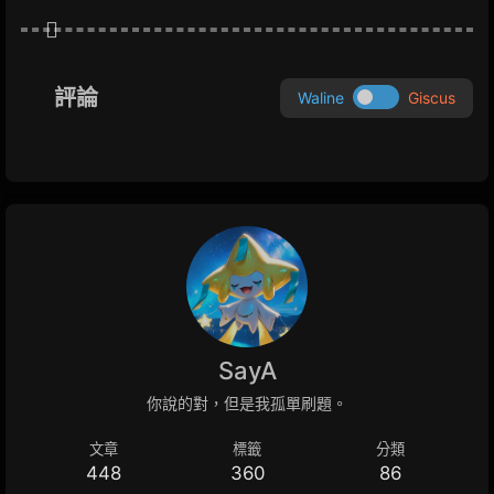
評論
Waline
Giscus
SayA
你說的對，但是我孤單刷題。
文章
標籤
分類
448
360
86