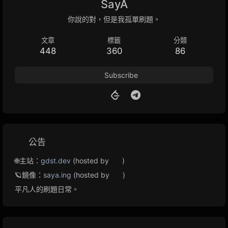
SayA
你說的對，但是我孤單刷題。
文章
標籤
分類
448
360
86
Subscribe
公告
🌐主站：
gdst.dev
(hosted by
)
🪐鏡像：
saya.ing
(hosted by
)
平凡人的刷題日常。