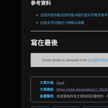
參考資料
这或许是你能找到的最详细约瑟夫环数学推导
约瑟夫环问题的三种解法讲解
寫在最後
Cover photo is remixed from
@吃肥皂泡泡
文章作者:
SayA
文章連結:
https://gdst.dev/posts/LC-1823/
版權聲明:
本部落格所有文章除特別聲明外，