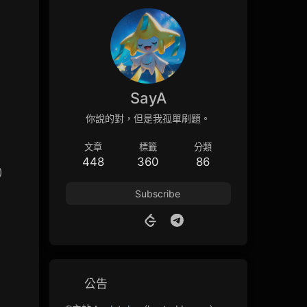
SayA
你說的對，但是我孤單刷題。
文章
標籤
分類
448
360
86
)
Subscribe
公告