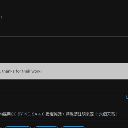
！
, thanks for their work!
均採用
CC BY-NC-SA 4.0
授權協議。轉載請註明來源
十六個天亮
！