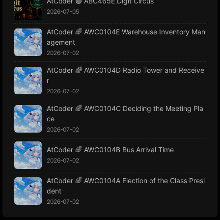
AtCoder 🟢 ABC465E Digit Circus
2026-07-05
AtCoder 🌈 AWC0104E Warehouse Inventory Man
agement
2026-07-02
AtCoder 🌈 AWC0104D Radio Tower and Receive
r
2026-07-02
AtCoder 🌈 AWC0104C Deciding the Meeting Pla
ce
2026-07-02
AtCoder 🌈 AWC0104B Bus Arrival Time
2026-07-02
AtCoder 🌈 AWC0104A Election of the Class Presi
dent
2026-07-02