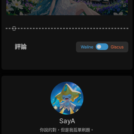
評論
Waline
Giscus
SayA
你說的對，但是我孤單刷題。