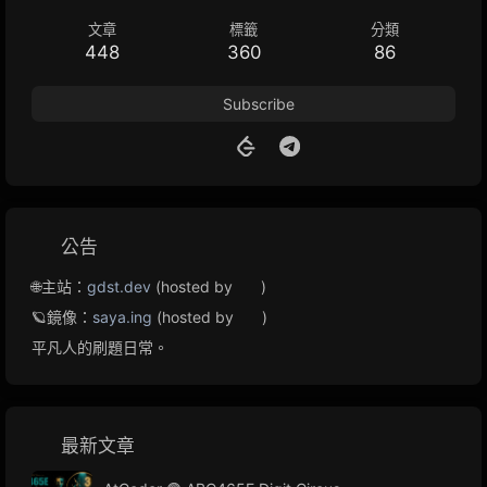
文章
標籤
分類
448
360
86
Subscribe
公告
🌐主站：
gdst.dev
(hosted by
)
🪐鏡像：
saya.ing
(hosted by
)
平凡人的刷題日常。
最新文章