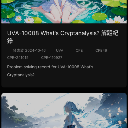
UVA-10008 What's Cryptanalysis? 解題紀
錄
發表於
2024-10-16
|
UVA
CPE
CPE49
CPE-241015
CPE-110927
Problem solving record for UVA-10008 What's
Cryptanalysis?.