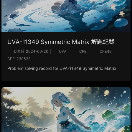
UVA-11349 Symmetric Matrix 解題紀錄
發表於
2024-06-20
|
UVA
CPE
CPE49
CPE-230523
Problem solving record for UVA-11349 Symmetric Matrix.