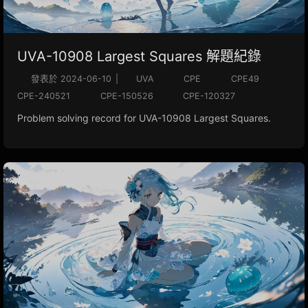
UVA-10908 Largest Squares 解題紀錄
發表於
2024-06-10
|
UVA
CPE
CPE49
CPE-240521
CPE-150526
CPE-120327
Problem solving record for UVA-10908 Largest Squares.