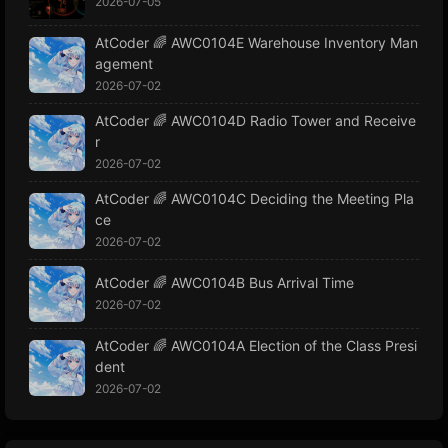
2026-07-05
AtCoder 🌈 AWC0104E Warehouse Inventory Man
agement
2026-07-02
AtCoder 🌈 AWC0104D Radio Tower and Receive
r
2026-07-02
AtCoder 🌈 AWC0104C Deciding the Meeting Pla
ce
2026-07-02
AtCoder 🌈 AWC0104B Bus Arrival Time
2026-07-02
AtCoder 🌈 AWC0104A Election of the Class Presi
dent
2026-07-02