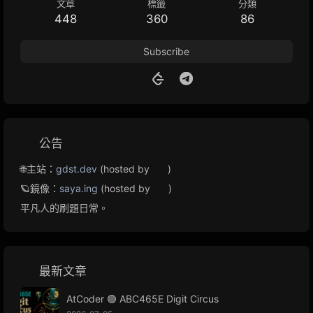
文章
標籤
分類
448
360
86
Subscribe
公告
🌐主站：
gdst.dev
(hosted by
)
🪐鏡像：
saya.ing
(hosted by
)
平凡人的刷題日常。
最新文章
AtCoder 🟢 ABC465E Digit Circus