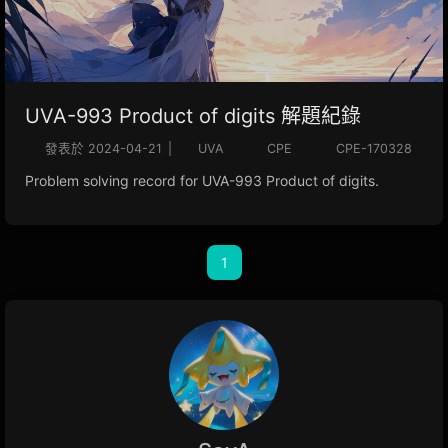
UVA-993 Product of digits 解題紀錄
發表於
2024-04-21
|
UVA
CPE
CPE-170328
Problem solving record for UVA-993 Product of digits.
1