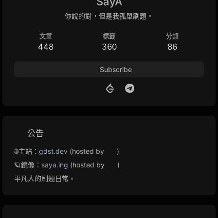
SayA
你說的對，但是我孤單刷題。
文章
標籤
分類
448
360
86
Subscribe
公告
🌐主站：
gdst.dev
(hosted by
)
🪐鏡像：
saya.ing
(hosted by
)
平凡人的刷題日常。