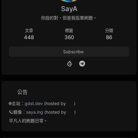
SayA
你說的對，但是我孤單刷題。
文章
標籤
分類
448
360
86
Subscribe
公告
🌐主站：
gdst.dev
(hosted by
)
🪐鏡像：
saya.ing
(hosted by
)
平凡人的刷題日常。