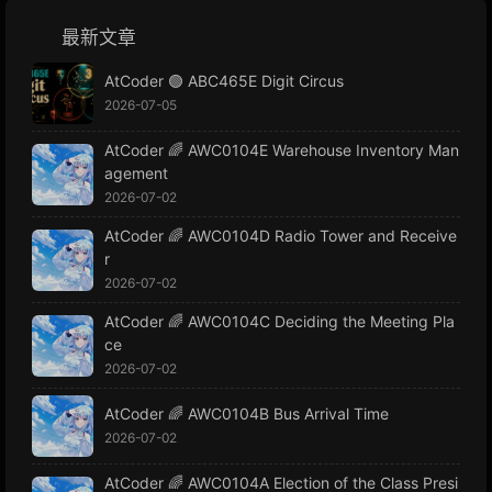
最新文章
AtCoder 🟢 ABC465E Digit Circus
2026-07-05
AtCoder 🌈 AWC0104E Warehouse Inventory Man
agement
2026-07-02
AtCoder 🌈 AWC0104D Radio Tower and Receive
r
2026-07-02
AtCoder 🌈 AWC0104C Deciding the Meeting Pla
ce
2026-07-02
AtCoder 🌈 AWC0104B Bus Arrival Time
2026-07-02
AtCoder 🌈 AWC0104A Election of the Class Presi