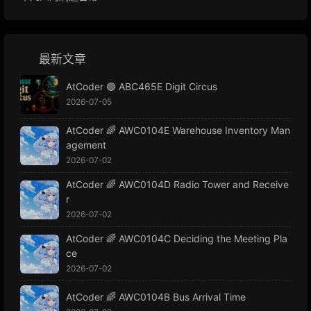
最新文章
AtCoder 🟢 ABC465E Digit Circus
2026-07-05
AtCoder 🌈 AWC0104E Warehouse Inventory Man
agement
2026-07-02
AtCoder 🌈 AWC0104D Radio Tower and Receive
r
2026-07-02
AtCoder 🌈 AWC0104C Deciding the Meeting Pla
ce
2026-07-02
AtCoder 🌈 AWC0104B Bus Arrival Time