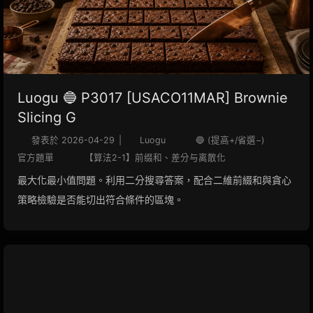
Luogu 🔵 P3017 [USACO11MAR] Brownie
Slicing G
發表於
2026-04-29
|
Luogu
🔵 (提高+/省選−)
官方題單
【算法2-1】前缀和、差分与离散化
最大化最小值問題。利用二分搜尋答案，配合二維前綴和與貪心
策略檢驗是否能切出符合條件的區塊。