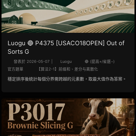
Luogu 🔵 P4375 [USACO18OPEN] Out of
Sorts G
發表於
2026-05-07
|
Luogu
🔵 (提高+/省選−)
官方題單
【算法2-1】前缀和、差分与离散化
穩定排序後統計每個分界需跨越的元素數，取最大值作為答案。