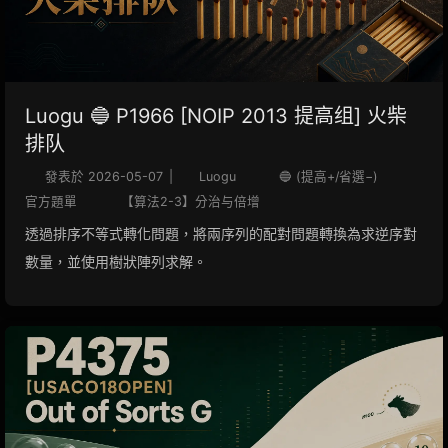
Luogu 🔵 P1966 [NOIP 2013 提高组] 火柴
排队
發表於
2026-05-07
|
Luogu
🔵 (提高+/省選−)
官方題單
【算法2-3】分治与倍增
透過排序不等式轉化問題，將兩序列的配對問題轉換為求逆序對
數量，並使用樹狀陣列求解。