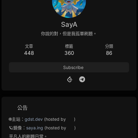
SayA
你說的對，但是我孤單刷題。
文章
標籤
分類
448
360
86
Subscribe
公告
🌐主站：
gdst.dev
(hosted by
)
🪐鏡像：
saya.ing
(hosted by
)
平凡人的刷題日常。