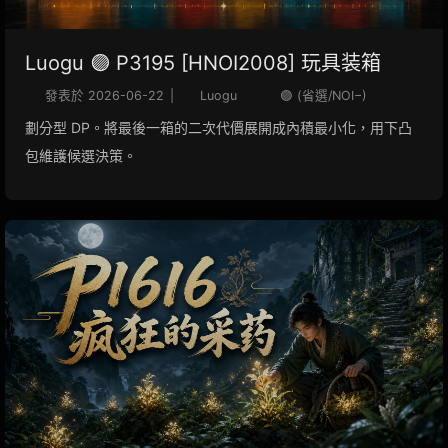
Luogu 🟣 P3195 [HNOI2008] 玩具装箱
發表於
2026-06-22
|
Luogu
🟣 (省選/NOI−)
劃分型 DP。將最後一箱的二次代價展開成內積最小化，用下凸
包維護候選決策。