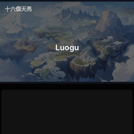
十六個天亮
Luogu