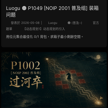
Luogu 🟠 P1049 [NOIP 2001 普及组] 装箱
问题
發表於
2026-05-08
|
Luogu
🟠 (普及−)
官方
題單
【动态规划1】动态规划的引入
用位元集合最佳化 0/1 背包，求箱子最小剩餘空間。