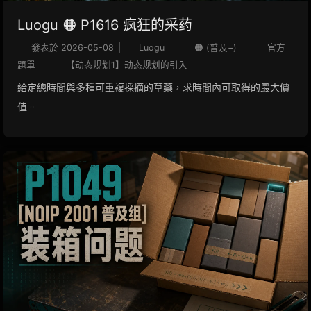
Luogu 🟠 P1616 疯狂的采药
發表於
2026-05-08
|
Luogu
🟠 (普及−)
官方
題單
【动态规划1】动态规划的引入
給定總時間與多種可重複採摘的草藥，求時間內可取得的最大價
值。