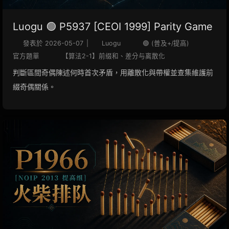
Luogu 🟢 P5937 [CEOI 1999] Parity Game
發表於
2026-05-07
|
Luogu
🟢 (普及+/提高)
官方題單
【算法2-1】前缀和、差分与离散化
判斷區間奇偶陳述何時首次矛盾，用離散化與帶權並查集維護前
綴奇偶關係。