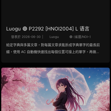
Luogu 🟣 P2292 [HNOI2004] L 语言
發表於
2026-06-30
|
Luogu
🟣 (省選/NOI−)
給定字典與多篇文章，對每篇文章求能拆成字典單字的最長前
綴，使用 AC 自動機快速找出每個位置可接上的單字，再做
DP。