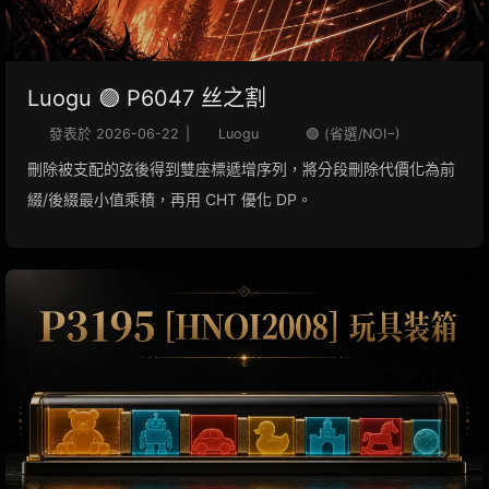
Luogu 🟣 P6047 丝之割
發表於
2026-06-22
|
Luogu
🟣 (省選/NOI−)
刪除被支配的弦後得到雙座標遞增序列，將分段刪除代價化為前
綴/後綴最小值乘積，再用 CHT 優化 DP。