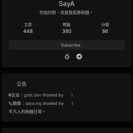
SayA
你說的對，但是我孤單刷題。
文章
標籤
分類
448
360
86
Subscribe
公告
🌐主站：
gdst.dev
(hosted by
)
🪐鏡像：
saya.ing
(hosted by
)
平凡人的刷題日常。